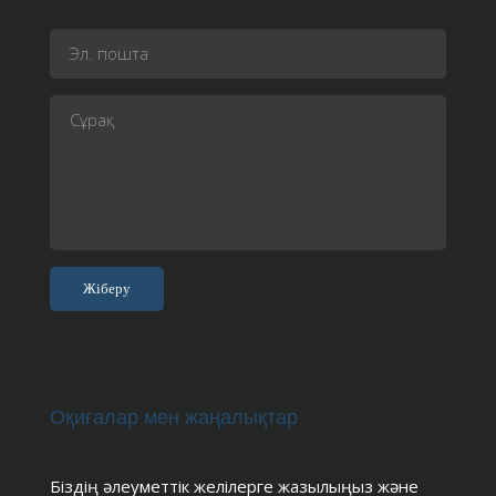
Оқиғалар мен жаңалықтар
Біздің әлеуметтік желілерге жазылыңыз және