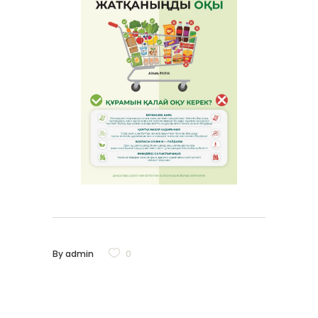
By
admin
0