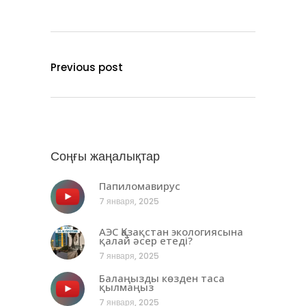
Previous post
Соңғы жаңалықтар
Папиломавирус
7 января, 2025
АЭС Қазақстан экологиясына
қалай әсер етеді?
7 января, 2025
Балаңызды көзден таса
қылмаңыз
7 января, 2025