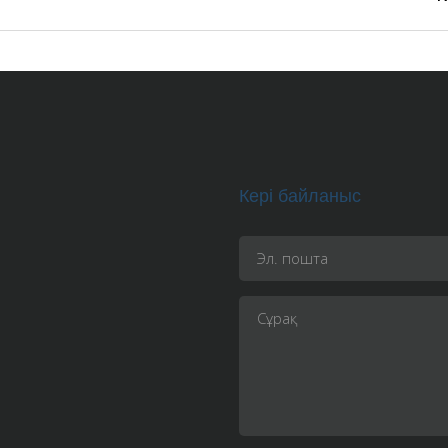
Кері байланыс