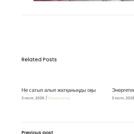
Related Posts
Не сатып алып жатқаныңды оқы
Энергети
3 июля, 2026
Жаңалықтар
3 июля, 202
Previous post