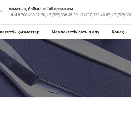
Алматы қ. бойынша Call-орталығы
1414 8-708-480-32-70, +7 (727) 338-45-99, +7 (727) 338-46-87, +7 (727) 33
лекеттік қызметтер
Мемлекеттік сатып алу
Қонақ