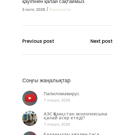
қауіпінен қалай сақтаймыз
3 июля, 2026
Жаңалықтар
Previous post
Next post
Соңғы жаңалықтар
Папиломавирус
7 января, 2025
АЭС Қазақстан экологиясына
қалай әсер етеді?
7 января, 2025
Балаңызды көзден таса