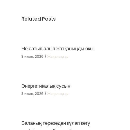
Related Posts
Не сатып алып жатқаныңды оқы
3 июля, 2026
Жаңалықтар
Энергетикалық сусын
3 июля, 2026
Жаңалықтар
Баланың терезеден құлап кету