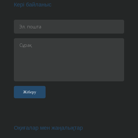
Кері байланыс
Оқиғалар мен жаңалықтар