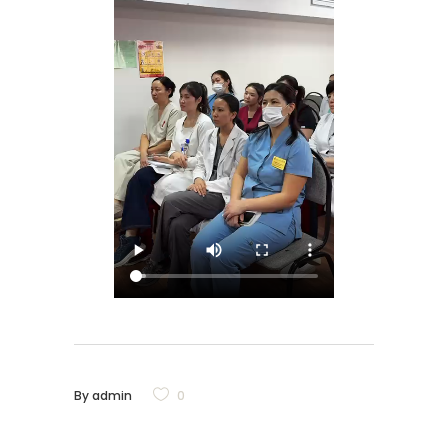
By
admin
0