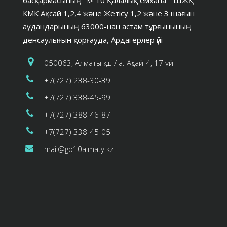
КМК Ақсай 1,2,4 және Жетісу 1,2 және 3 шағын
аудандарының 63000-нан астам тұрғынының
денсаулығын қорғауда, Ардагерлер үйі
050063, Алматы қ.ш / а. Ақсай-4, 17 үй
+7(727) 238-30-39
+7(727) 338-45-99
+7(727) 388-46-87
+7(727) 338-45-05
mail@gp10almaty.kz