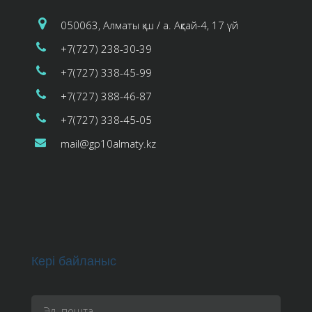
050063, Алматы қ.ш / а. Ақсай-4, 17 үй
+7(727) 238-30-39
+7(727) 338-45-99
+7(727) 388-46-87
+7(727) 338-45-05
mail@gp10almaty.kz
Кері байланыс