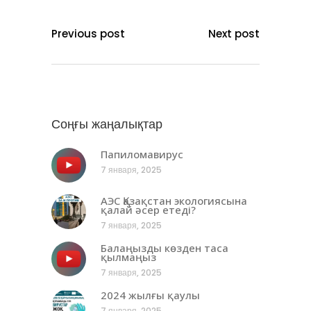
Previous post
Next post
Соңғы жаңалықтар
Папиломавирус
7 января, 2025
АЭС Қазақстан экологиясына
қалай әсер етеді?
7 января, 2025
Балаңызды көзден таса
қылмаңыз
7 января, 2025
2024 жылғы қаулы
7 января, 2025