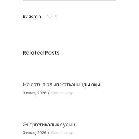
By
admin
0
Related Posts
Не сатып алып жатқаныңды оқы
3 июля, 2026
Жаңалықтар
Энергетикалық сусын
3 июля, 2026
Жаңалықтар