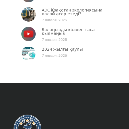
АЭС Қазақстан экологиясына
қалай әсер етеді?
7 января, 2025
Балаңызды көзден таса
қылмаңыз
7 января, 2025
2024 жылғы қаулы
7 января, 2025