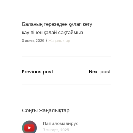
Баланың терезеден құлап кету
қауіпінен қалай сақтаймыз
3 июля, 2026
Жаңалықтар
Previous post
Next post
Соңғы жаңалықтар
Папиломавирус
7 января, 2025