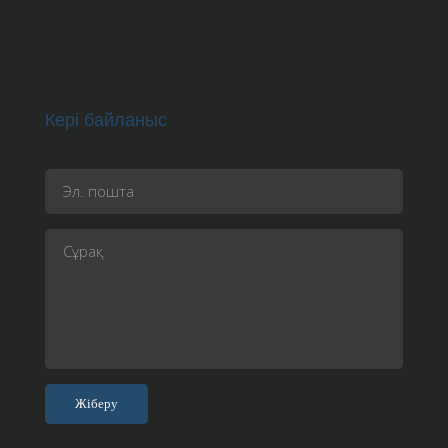
Кері байланыс