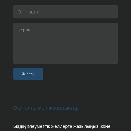
Оқиғалар мен жаңалықтар
Біздің әлеуметтік желілерге жазылыңыз және