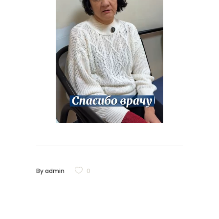
By
admin
0