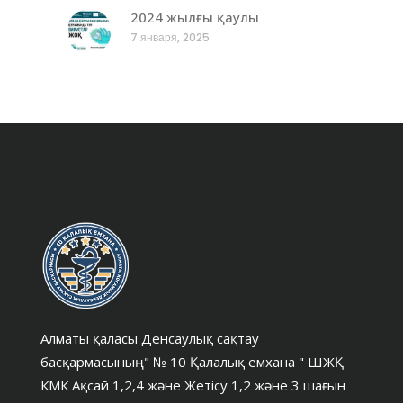
2024 жылғы қаулы
7 января, 2025
Алматы қаласы Денсаулық сақтау
басқармасының" № 10 Қалалық емхана " ШЖҚ
КМК Ақсай 1,2,4 және Жетісу 1,2 және 3 шағын