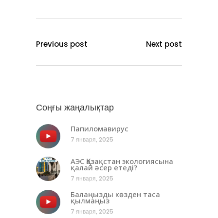
Previous post
Next post
Соңғы жаңалықтар
Папиломавирус
7 января, 2025
АЭС Қазақстан экологиясына
қалай әсер етеді?
7 января, 2025
Балаңызды көзден таса
қылмаңыз
7 января, 2025