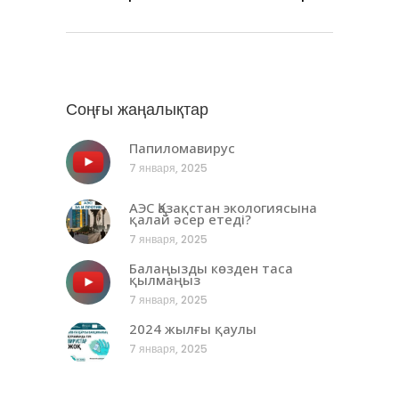
Соңғы жаңалықтар
Папиломавирус
7 января, 2025
АЭС Қазақстан экологиясына
қалай әсер етеді?
7 января, 2025
Балаңызды көзден таса
қылмаңыз
7 января, 2025
2024 жылғы қаулы
7 января, 2025