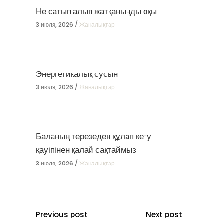
Не сатып алып жатқаныңды оқы
3 июля, 2026
Жаңалықтар
Энергетикалық сусын
3 июля, 2026
Жаңалықтар
Баланың терезеден құлап кету
қауіпінен қалай сақтаймыз
3 июля, 2026
Жаңалықтар
Previous post
Next post