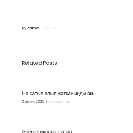
By
admin
0
Related Posts
Не сатып алып жатқаныңды оқы
3 июля, 2026
Жаңалықтар
Энергетикалық сусын