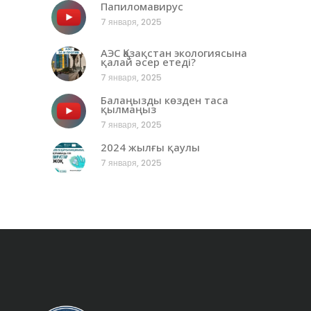
Папиломавирус
7 января, 2025
АЭС Қазақстан экологиясына
қалай әсер етеді?
7 января, 2025
Балаңызды көзден таса
қылмаңыз
7 января, 2025
2024 жылғы қаулы
7 января, 2025