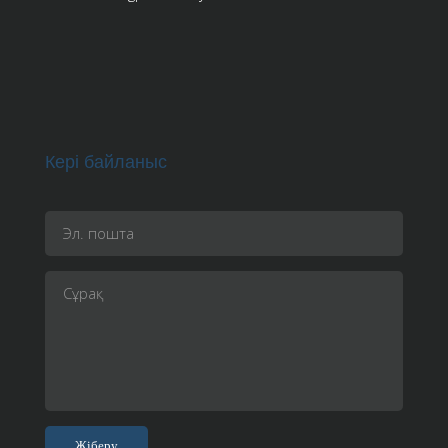
Кері байланыс