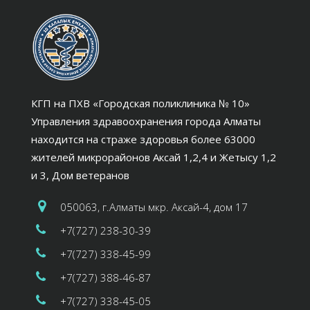
КГП на ПХВ «Городская поликлиника № 10»
Управления здравоохранения города Алматы
находится на страже здоровья более 63000
жителей микрорайонов Аксай 1,2,4 и Жетысу 1,2
и 3, Дом ветеранов
050063, г.Алматы мкр. Аксай-4, дом 17
+7(727) 238-30-39
+7(727) 338-45-99
+7(727) 388-46-87
+7(727) 338-45-05