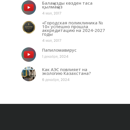
Балаңызды көзден таса
қылмаңыз
4 мая, 2017
«Городская поликлиника №
10» успешно прошла
аккредитацию на 2024-2027
годы
4 мая, 2017
Папиломавирус
1 декабря, 2024
Как АЭС повлияет на
экологию Казахстана?
6 декабря, 2024