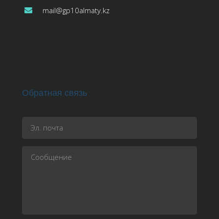
mail@gp10almaty.kz
Обратная связь