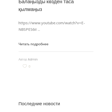
Балаңызды көзден таса
қылмаңыз
https://www.youtube.com/watch?v=E-
NBSPES6iI
Читать подробнее
Автор
Admin
0
Последние новости