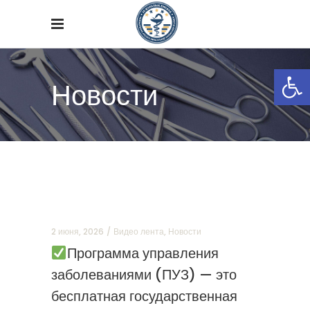
Откры
Новости
2 июня, 2026
Видео лента
,
Новости
Программа управления
заболеваниями (ПУЗ) — это
бесплатная государственная