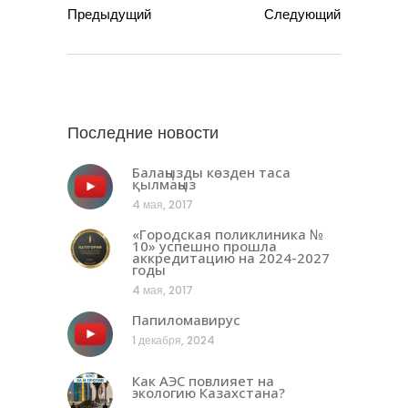
Предыдущий
Следующий
Последние новости
Балаңызды көзден таса
қылмаңыз
4 мая, 2017
«Городская поликлиника №
10» успешно прошла
аккредитацию на 2024-2027
годы
4 мая, 2017
Папиломавирус
1 декабря, 2024
Как АЭС повлияет на
экологию Казахстана?