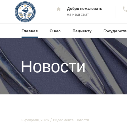
Добро пожаловать
на наш сайт
Главная
О нас
Пациенту
Государств
Новости
18 февраля, 2026
Видео лента
,
Новости