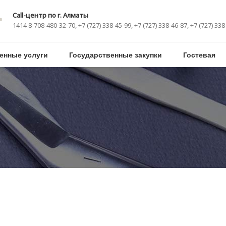
Call-центр по г. Алматы
1414 8-708-480-32-70, +7 (727) 338-45-99, +7 (727) 338-46-87, +7 (727) 338
енные услуги
Государственные закупки
Гостевая