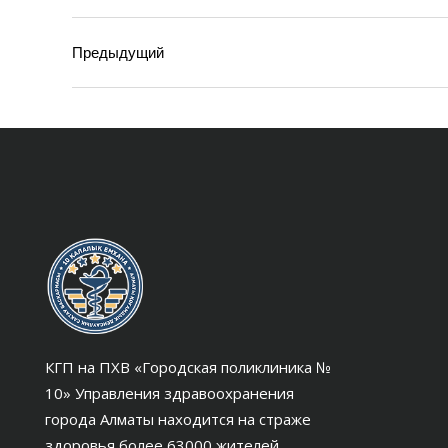
Предыдущий
КГП на ПХВ «Городская поликлиника №
10» Управления здравоохранения
города Алматы находится на страже
здоровья более 63000 жителей