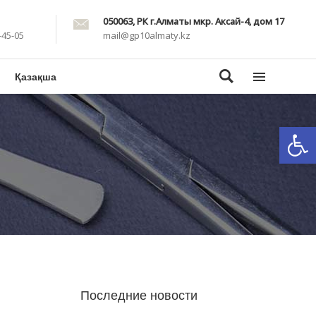
050063, РК г.Алматы мкр. Аксай-4, дом 17
-45-05
mail@gp10almaty.kz
Қазақша
Откры
Последние новости