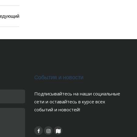
едующий
События и новости
Подписывайтесь на наши социальные
сети и оставайтесь в курсе всех
событий и новостей!