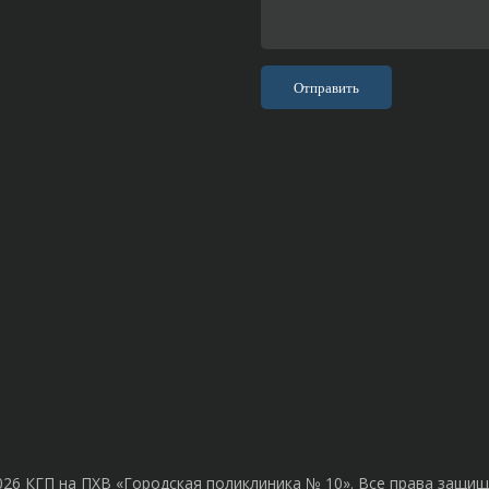
026 КГП на ПХВ «Городская поликлиника № 10». Все права защищ