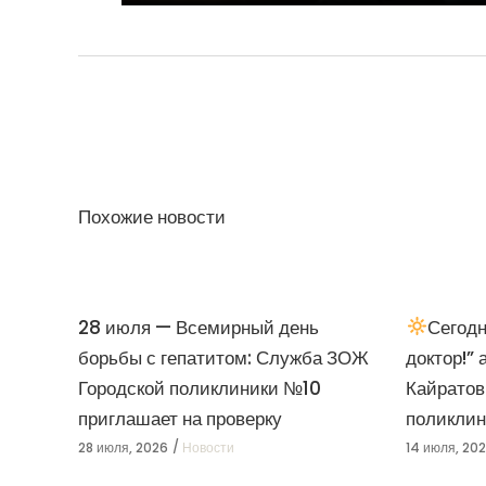
Похожие новости
28 июля — Всемирный день
Сегодн
борьбы с гепатитом: Служба ЗОЖ
доктор!”
Городской поликлиники №10
Кайратов
приглашает на проверку
поликлин
28 июля, 2026
Новости
14 июля, 20