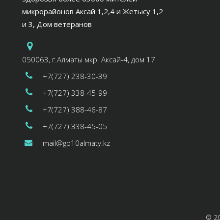
микрорайонов Аксай 1,2,4 и Жетысу 1,2
и 3, Дом ветеранов
050063, г.Алматы мкр. Аксай-4, дом 17
+7(727) 238-30-39
+7(727) 338-45-99
+7(727) 388-46-87
+7(727) 338-45-05
mail@gp10almaty.kz
© 2