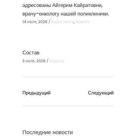
адресованы Айгерим Кайратовне,
врачу-онкологу нашей поликлиники.
,
14 июля, 2026
Видео лента
Новости
Состав
3 июля, 2026
Новости
Предыдущий
Следующий
Последние новости