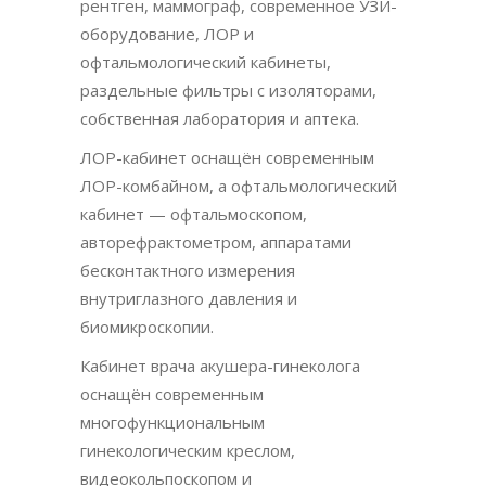
рентген, маммограф, современное УЗИ-
оборудование, ЛОР и
офтальмологический кабинеты,
раздельные фильтры с изоляторами,
собственная лаборатория и аптека.
ЛОР-кабинет оснащён современным
ЛОР-комбайном, а офтальмологический
кабинет — офтальмоскопом,
авторефрактометром, аппаратами
бесконтактного измерения
внутриглазного давления и
биомикроскопии.
Кабинет врача акушера-гинеколога
оснащён современным
многофункциональным
гинекологическим креслом,
видеокольпоскопом и