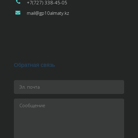
+7(727) 338-45-05
mail@gp10almaty.kz
Обратная связь