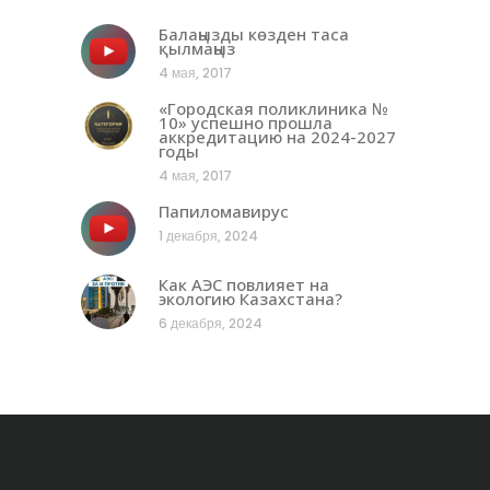
Балаңызды көзден таса
қылмаңыз
4 мая, 2017
«Городская поликлиника №
10» успешно прошла
аккредитацию на 2024-2027
годы
4 мая, 2017
Папиломавирус
1 декабря, 2024
Как АЭС повлияет на
экологию Казахстана?
6 декабря, 2024