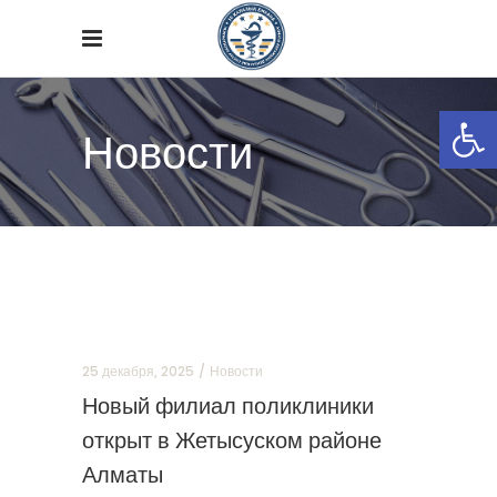
Откры
Новости
25 декабря, 2025
Новости
Новый филиал поликлиники
открыт в Жетысуском районе
Алматы