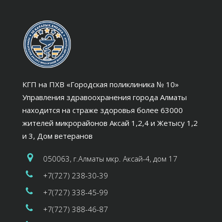
КГП на ПХВ «Городская поликлиника № 10»
Управления здравоохранения города Алматы
находится на страже здоровья более 63000
жителей микрорайонов Аксай 1,2,4 и Жетысу 1,2
и 3, Дом ветеранов
050063, г.Алматы мкр. Аксай-4, дом 17
+7(727) 238-30-39
+7(727) 338-45-99
+7(727) 388-46-87