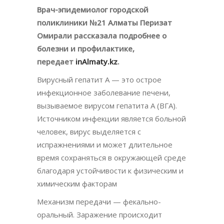
Врач-эпидемиолог городской
поликлиники №21 Алматы Перизат
Омирали рассказала подробнее о
болезни и профилактике,
передает
inAlmaty.kz
.
Вирусный гепатит А — это острое
инфекционное заболевание печени,
вызываемое вирусом гепатита А (ВГА).
Источником инфекции является больной
человек, вирус выделяется с
испражнениями и может длительное
время сохраняться в окружающей среде
благодаря устойчивости к физическим и
химическим факторам
Механизм передачи — фекально-
оральный. Заражение происходит