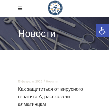
Откры
Новости
13 февраля, 2026
Новости
Как защититься от вирусного
гепатита А, рассказали
алматинцам