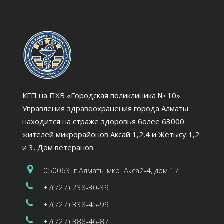
КГП на ПХВ «Городская поликлиника № 10»
Управления здравоохранения города Алматы
находится на страже здоровья более 63000
жителей микрорайонов Аксай 1,2,4 и Жетысу 1,2
и 3, Дом ветеранов
050063, г.Алматы мкр. Аксай-4, дом 17
+7(727) 238-30-39
+7(727) 338-45-99
+7(727) 388-46-87