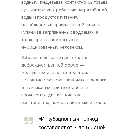
водным, пищевым и контактно-бытовым
путями: при употреблении загрязнённой
воды и продуктов питания,
несоблюдении правил личной гигиены,
купании в загрязнённых водоёмах, а
также при тесном контакте с
инфицированным человеком.
Заболевание чаще протекает в
доброкачественной форме —
желтушной или безжелтушной.
Основные симптомы включают признаки
интоксикации, гриппоподобные
проявления, диспептические
расстройства, пожелтение кожи и склер.
«Инкубационный период
составляет от 7 до 50 дней