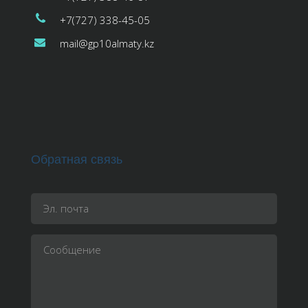
+7(727) 338-45-05
mail@gp10almaty.kz
Обратная связь