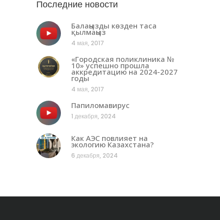
Последние новости
Балаңызды көзден таса
қылмаңыз
4 мая, 2017
«Городская поликлиника №
10» успешно прошла
аккредитацию на 2024-2027
годы
4 мая, 2017
Папиломавирус
1 декабря, 2024
Как АЭС повлияет на
экологию Казахстана?
6 декабря, 2024