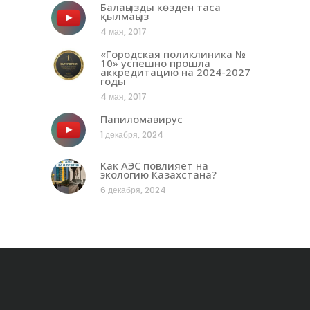
Балаңызды көзден таса
қылмаңыз
4 мая, 2017
«Городская поликлиника №
10» успешно прошла
аккредитацию на 2024-2027
годы
4 мая, 2017
Папиломавирус
1 декабря, 2024
Как АЭС повлияет на
экологию Казахстана?
6 декабря, 2024