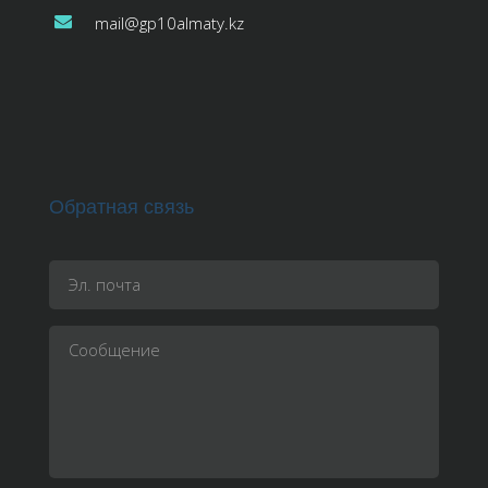
mail@gp10almaty.kz
Обратная связь