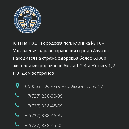
КГП на ПХВ «Городская поликлиника № 10»
Управления здравоохранения города Алматы
находится на страже здоровья более 63000
жителей микрорайонов Аксай 1,2,4 и Жетысу 1,2
и 3, Дом ветеранов
050063, г.Алматы мкр. Аксай-4, дом 17
+7(727) 238-30-39
+7(727) 338-45-99
+7(727) 388-46-87
+7(727) 338-45-05