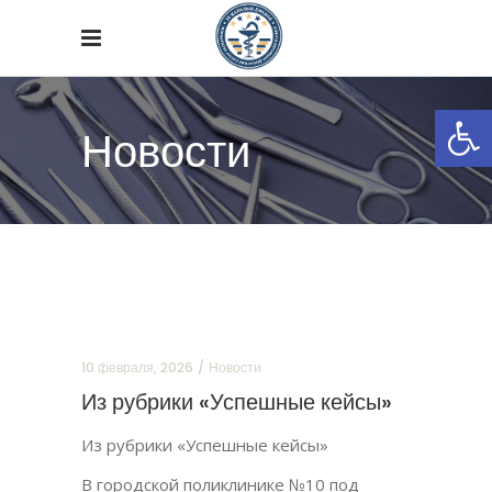
Откры
Новости
10 февраля, 2026
Новости
Из рубрики «Успешные кейсы»
Из рубрики «Успешные кейсы»
В городской поликлинике №10 под