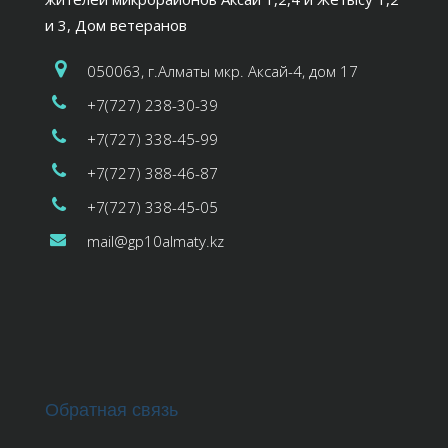
и 3, Дом ветеранов
050063, г.Алматы мкр. Аксай-4, дом 17
+7(727) 238-30-39
+7(727) 338-45-99
+7(727) 388-46-87
+7(727) 338-45-05
mail@gp10almaty.kz
Обратная связь