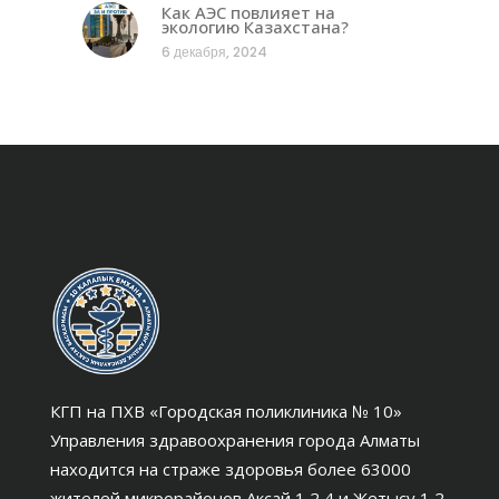
Как АЭС повлияет на
экологию Казахстана?
6 декабря, 2024
КГП на ПХВ «Городская поликлиника № 10»
Управления здравоохранения города Алматы
находится на страже здоровья более 63000
жителей микрорайонов Аксай 1,2,4 и Жетысу 1,2