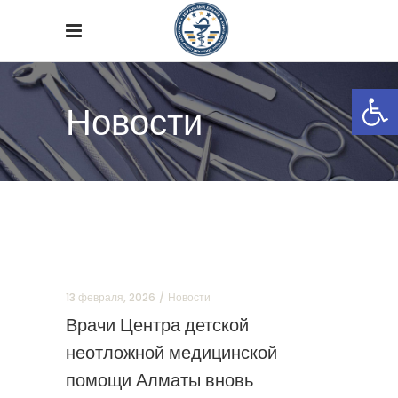
Откры
Новости
13 февраля, 2026
Новости
Врачи Центра детской
неотложной медицинской
помощи Алматы вновь