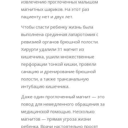
извлечению проглоченных малышом
магнитных шариков. На этот раз
пациенту нет и двух лет.
Чтобы спасти ребенку жизнь была
выполнена срединная лапаротомия с
ревизией органов брюшной полости.
Хирурги удалили 31 магнит из
кишечника, ушили множественные
перфорации тонкой кишки, провели
санацию и дренирование брюшной
полости, а также трансанальную
интубацию кишечника.
Даже один проглоченный магнит — это
повод для немедленного обращения за
медицинской помощью. Несколько
магнитов — прямая угроза жизни
ребенка. Врачи настоятельно просят