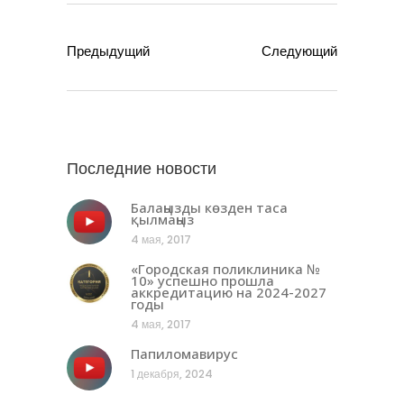
Предыдущий
Следующий
Последние новости
Балаңызды көзден таса
қылмаңыз
4 мая, 2017
«Городская поликлиника №
10» успешно прошла
аккредитацию на 2024-2027
годы
4 мая, 2017
Папиломавирус
1 декабря, 2024