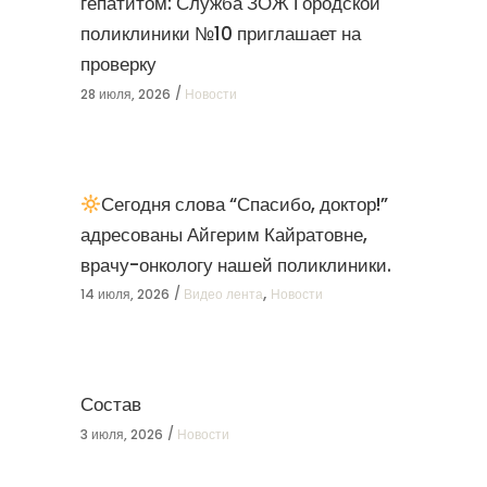
гепатитом: Служба ЗОЖ Городской
поликлиники №10 приглашает на
проверку
28 июля, 2026
Новости
Сегодня слова “Спасибо, доктор!”
адресованы Айгерим Кайратовне,
врачу-онкологу нашей поликлиники.
,
14 июля, 2026
Видео лента
Новости
Состав
3 июля, 2026
Новости