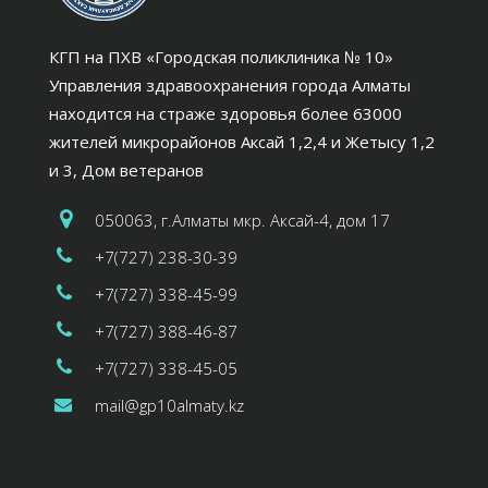
КГП на ПХВ «Городская поликлиника № 10»
Управления здравоохранения города Алматы
находится на страже здоровья более 63000
жителей микрорайонов Аксай 1,2,4 и Жетысу 1,2
и 3, Дом ветеранов
050063, г.Алматы мкр. Аксай-4, дом 17
+7(727) 238-30-39
+7(727) 338-45-99
+7(727) 388-46-87
+7(727) 338-45-05
mail@gp10almaty.kz