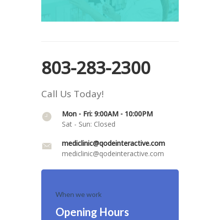
803-283-2300
Call Us Today!
Mon - Fri: 9:00AM - 10:00PM
Sat - Sun: Closed
mediclinic@qodeinteractive.com
mediclinic@qodeinteractive.com
When we work
Opening Hours