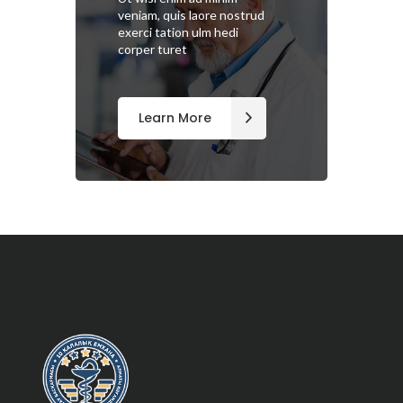
veniam, quis laore nostrud
exerci tation ulm hedi
corper turet
Learn More