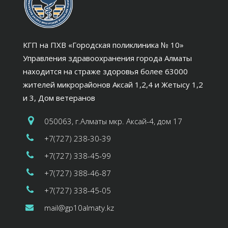
КГП на ПХВ «Городская поликлиника № 10»
Управления здравоохранения города Алматы
находится на страже здоровья более 63000
жителей микрорайонов Аксай 1,2,4 и Жетысу 1,2
и 3, Дом ветеранов
050063, г.Алматы мкр. Аксай-4, дом 17
+7(727) 238-30-39
+7(727) 338-45-99
+7(727) 388-46-87
+7(727) 338-45-05
mail@gp10almaty.kz