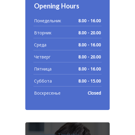
Opening Hours
Понедельник
8.00 - 16.00
Вторник
8.00 - 20.00
Среда
8.00 - 16.00
Четверг
8.00 - 20.00
Пятница
8.00 - 16.00
Суббота
8.00 - 15.00
Воскресенье
Closed
Doctors Timetable