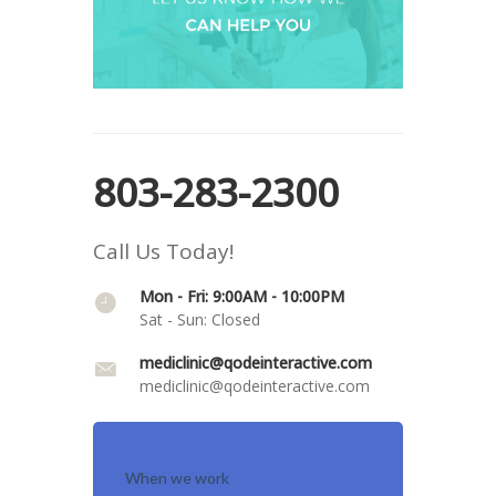
803-283-2300
Call Us Today!
Mon - Fri: 9:00AM - 10:00PM
Sat - Sun: Closed
mediclinic@qodeinteractive.com
mediclinic@qodeinteractive.com
When we work